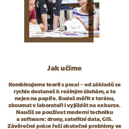
Jak učíme
Kombinujeme teorii s praxí – od základů se
rychle dostaneš k reálným úlohám, a to
nejen na papíře. Budeš měřit v terénu,
zkoumat v laboratoři i vyjíždět na exkurze.
Naučíš se používat moderní techniku
a software: drony, satelitní data, GIS.
Závěrečné práce řeší skutečné problémy ve