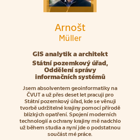
Arnošt
Müller
GIS analytik a architekt
Státní pozemkový úřad,
Oddělení správy
informačních systémů
Jsem absolventem geoinformatiky na
ČVUT a už přes deset let pracuji pro
Státní pozemkový úřad, kde se věnuji
tvorbě udržitelné krajiny pomocí přírodě
blízkých opatření. Spojení moderních
technologií a ochrany krajiny mě nadchlo
už během studia a nyní jde o podstatnou
součást mé práce.