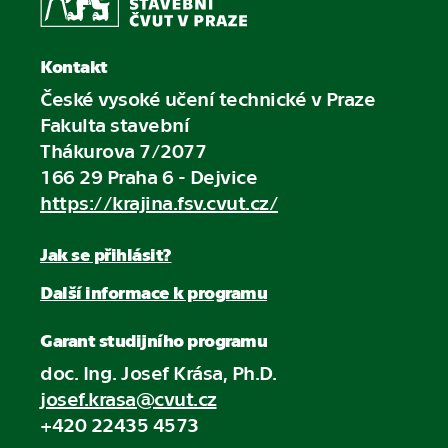
Kontakt
České vysoké učení technické v Praze
Fakulta stavební
Thákurova 7/2077
166 29 Praha 6 - Dejvice
https://krajina.fsv.cvut.cz/
Jak se přihlásit?
Další informace k programu
Garant studijního programu
doc. Ing. Josef Krása, Ph.D.
josef.krasa@cvut.cz
+420 22435 4573