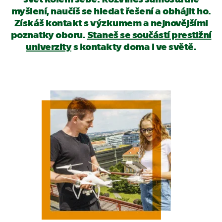
myšlení, naučíš se hledat řešení a obhájit ho.
Získáš kontakt s výzkumem a nejnovějšími
poznatky oboru.
Staneš se součástí prestižní
univerzity
s kontakty doma i ve světě.