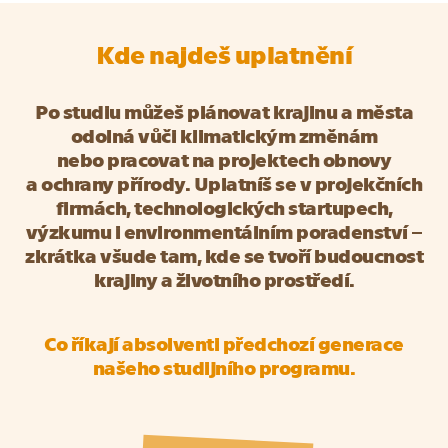
Kde najdeš uplatnění
Po studiu můžeš plánovat krajinu a města
odolná vůči klimatickým změnám
nebo pracovat na projektech obnovy
a ochrany přírody. Uplatníš se v projekčních
firmách, technologických startupech,
výzkumu i environmentálním poradenství –
zkrátka všude tam, kde se tvoří budoucnost
krajiny a životního prostředí.
Co říkají absolventi předchozí generace
našeho studijního programu.