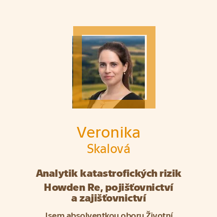
Veronika
Skalová
Analytik katastrofických rizik
Howden Re, pojišťovnictví
a zajišťovnictví
Jsem absolventkou oboru Životní