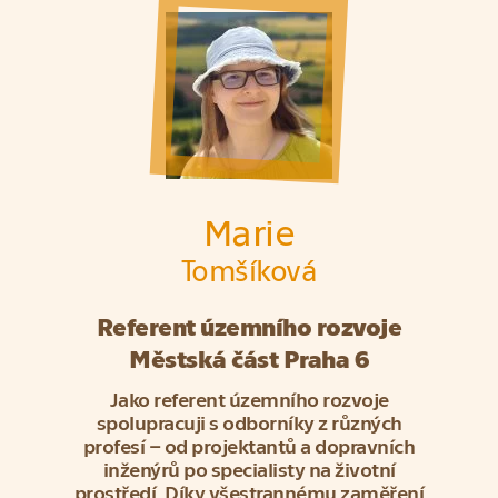
Marie
Tomšíková
Referent územního rozvoje
Městská část Praha 6
Jako referent územního rozvoje
spolupracuji s odborníky z různých
profesí – od projektantů a dopravních
inženýrů po specialisty na životní
prostředí. Díky všestrannému zaměření