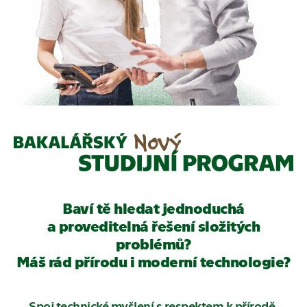
Baví tě hledat jednoduchá
a proveditelná řešení složitých
problémů?
Máš rád přírodu i moderní technologie?
Spoj technické myšlení s respektem k přírodě.